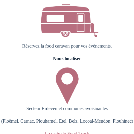
Réservez la food caravan pour vos évènements.
Nous localiser
Secteur Erdeven et communes avoisinantes
(Ploëmel, Carnac, Plouharnel, Etel, Belz, Locoal-Mendon, Plouhinec)
La carte du Food Truck