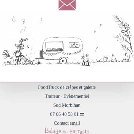
FoodTruck de crêpes et galette
Traiteur - Evènementiel
Sud Morbihan
07 66 40 58 01 ☎️
Contact email